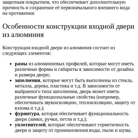
защитным покрытием, что обеспечивает дополнительную
прочность и сохранение её первоначального внешнего вида
на протяжении
Особенности конструкции входной двери
из алюминия
Конструкция входной двери из алюминия состоит из
следующих элементов:
рамы
из алюминиевых профилей, которые могут иметь
различные формы и габариты в зависимости от дизайна
и размера двери;
заполнения
, которые могут быть выполнены из стекла,
металла, дерева, пластика и т.д. В зависимости от
выбранного типа заполнения, дверь может иметь
различные функциональные свойства (например,
обеспечивать звукоизоляцию, теплоизоляцию, защиту от
взлома и т.д.);
фурнитура
, которая обеспечивает функциональность
двери (замки, ручки, петли и т.д.);
уплотнителей
, которые обеспечивают герметичность
двери и защиту от проникновения воды, пыли и шума.