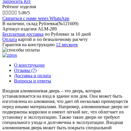
Запросить КП
Рейтинг изделия





5.00/5
Связаться с нами через WhatsApp
В наличии, склад Рублевка(№121609)
Артикул изделия ALM-289
Бесплатная доставка
по Рублевке за 10 дней
Оплата
картой и по безналичному расчету
Гарантия на конструкцию
12 месяцев
О конструкции
Отзывы (7)
Доставка и оплата
Вопросы и ответы
Входная алюминиевая дверь – это дверь, которая
устанавливается на вход в здание или дом. Она может быть
изготовлена из алюминия, что дает ей несколько преимуществ
перед иными материалами. Например, алюминиевые двери не
подвержены коррозии и имеют легкий вес, что облегчает их
установку и эксплуатацию. Также такие двери не требуют
специального ухода и долговечны в эксплуатации. Входная
алюминиевая дверь может быть покрыта специальной